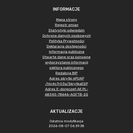
INFORMACJE
Mapa strony
Rejestr zmian
Statystyki odwiedzin
Ochrona danych osobowych
Polityka Prywatności
Deklaracja dostępności
Informacja publiczna
Otwarte dane oraz ponowne
wykorzystanie informacji
sektora publicznego
Redakcja BIP
Adres skrytki ePUAP
/hlc4c7r03x/SkrytkaESP
Adres E-doręczeń AE:PL-
68345-78646-AGFTB-25
AKTUALIZACJE
Ostatnia modyfikacja
2026-08-07 06:39:38