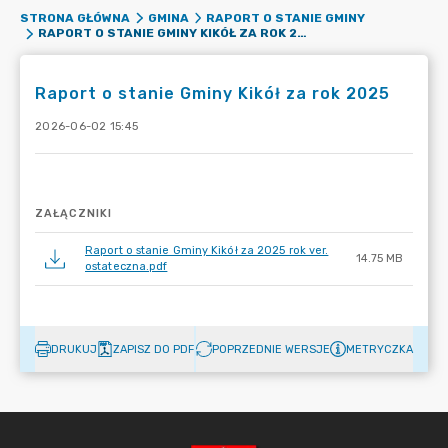
STRONA GŁÓWNA
GMINA
RAPORT O STANIE GMINY
RAPORT O STANIE GMINY KIKÓŁ ZA ROK 2025
Raport o stanie Gminy Kikół za rok 2025
2026-06-02 15:45
ZAŁĄCZNIKI
Raport o stanie Gminy Kikół za 2025 rok ver.
14.75 MB
ostateczna.pdf
DRUKUJ
ZAPISZ DO PDF
POPRZEDNIE WERSJE
METRYCZKA