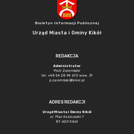
Biuletyn Informacji Publicznej
Urząd Miasta i Gminy Kikół
REDAKCJA
Administrator
Piotr Zarembski
tel. +48 54 28 94 670 wew. 31
p.zarembski@kikol.pl
ADRES REDAKCJI
Urząd Miasta i Gminy Kikół
ul. Plac Kościuszki 7
87-620 Kikół