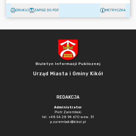
DRUKUJ
ZAPISZ DO PDF
METRYCZKA
Biuletyn Informacji Publicznej
Urząd Miasta i Gminy Kikół
REDAKCJA
Administrator
Piotr Zarembski
tel. +48 54 28 94 670 wew. 31
p.zarembski@kikol.pl