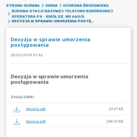
STRONA GŁÓWNA
GMINA
OCHRONA ŚRODOWISKA
BUDOWA STACJI BAZOWEJ TELEFONII KOMÓRKOWEJ
OPERATORA P4 - KIKÓŁ DZ. NR 660/5
DECYZJA W SPRAWIE UMORZENIA POSTĘPOWANIA
Decyzja w sprawie umorzenia
postępowania
2023-03-09 07:42
ZAŁĄCZNIKI
decyzja.odt
23.27 KB
decyzja.pdf
294.01 KB