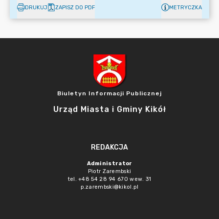
DRUKUJ
ZAPISZ DO PDF
METRYCZKA
Biuletyn Informacji Publicznej
Urząd Miasta i Gminy Kikół
REDAKCJA
Administrator
Piotr Zarembski
tel. +48 54 28 94 670 wew. 31
p.zarembski@kikol.pl