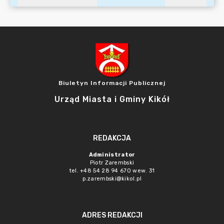
Biuletyn Informacji Publicznej
Urząd Miasta i Gminy Kikół
REDAKCJA
Administrator
Piotr Zarembski
tel. +48 54 28 94 670 wew. 31
p.zarembski@kikol.pl
ADRES REDAKCJI