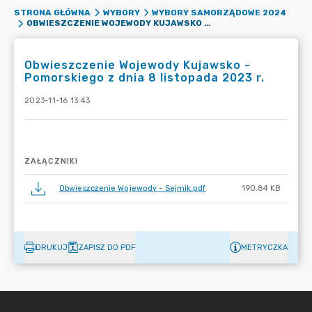
STRONA GŁÓWNA
WYBORY
WYBORY SAMORZĄDOWE 2024
OBWIESZCZENIE WOJEWODY KUJAWSKO - POMORSKIEGO Z DNIA 8 LISTOPADA 2023 R.
Obwieszczenie Wojewody Kujawsko -
Pomorskiego z dnia 8 listopada 2023 r.
2023-11-16 13:43
ZAŁĄCZNIKI
Obwieszczenie Wojewody - Sejmik.pdf
190.84 KB
DRUKUJ
ZAPISZ DO PDF
METRYCZKA