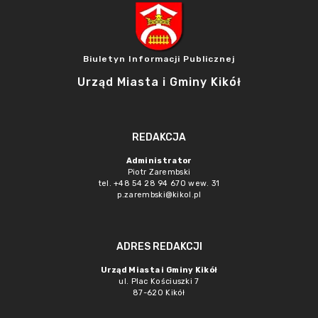
Biuletyn Informacji Publicznej
Urząd Miasta i Gminy Kikół
REDAKCJA
Administrator
Piotr Zarembski
tel. +48 54 28 94 670 wew. 31
p.zarembski@kikol.pl
ADRES REDAKCJI
Urząd Miasta i Gminy Kikół
ul. Plac Kościuszki 7
87-620 Kikół