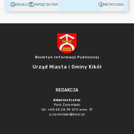
DRUKUJ
ZAPISZ DO PDF
METRYCZKA
Biuletyn Informacji Publicznej
Urząd Miasta i Gminy Kikół
REDAKCJA
Administrator
Piotr Zarembski
tel. +48 54 28 94 670 wew. 31
p.zarembski@kikol.pl