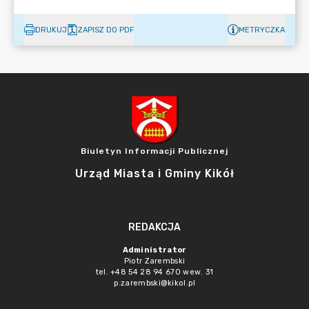
DRUKUJ
ZAPISZ DO PDF
METRYCZKA
Biuletyn Informacji Publicznej
Urząd Miasta i Gminy Kikół
REDAKCJA
Administrator
Piotr Zarembski
tel. +48 54 28 94 670 wew. 31
p.zarembski@kikol.pl