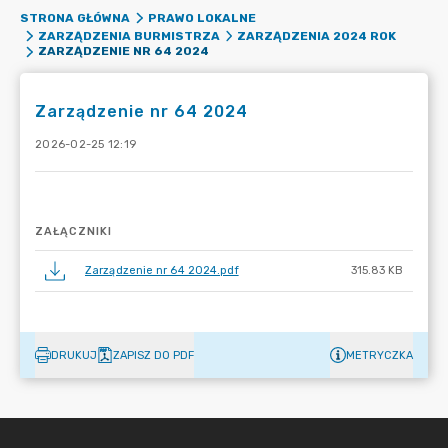
STRONA GŁÓWNA
PRAWO LOKALNE
ZARZĄDZENIA BURMISTRZA
ZARZĄDZENIA 2024 ROK
ZARZĄDZENIE NR 64 2024
Zarządzenie nr 64 2024
2026-02-25 12:19
ZAŁĄCZNIKI
Zarządzenie nr 64 2024.pdf
315.83 KB
DRUKUJ
ZAPISZ DO PDF
METRYCZKA