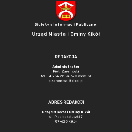
Biuletyn Informacji Publicznej
Urząd Miasta i Gminy Kikół
REDAKCJA
Administrator
Piotr Zarembski
tel. +48 54 28 94 670 wew. 31
p.zarembski@kikol.pl
ADRES REDAKCJI
Urząd Miasta i Gminy Kikół
ul. Plac Kościuszki 7
87-620 Kikół