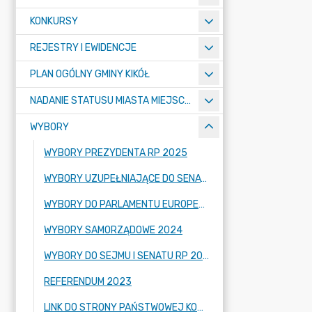
KONKURSY
REJESTRY I EWIDENCJE
PLAN OGÓLNY GMINY KIKÓŁ
NADANIE STATUSU MIASTA MIEJSCOWOŚCI KIKÓŁ
WYBORY
WYBORY PREZYDENTA RP 2025
WYBORY UZUPEŁNIAJĄCE DO SENATU RZECZYPOSPOLITEJ POLSKIEJ 2024
WYBORY DO PARLAMENTU EUROPEJSKIEGO 2024
WYBORY SAMORZĄDOWE 2024
WYBORY DO SEJMU I SENATU RP 2023
REFERENDUM 2023
LINK DO STRONY PAŃSTWOWEJ KOMISJI WYBORCZEJ