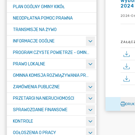
wybor
2024 
PLAN OGÓLNY GMINY KIKÓŁ
2024-06
NIEODPŁATNA POMOC PRAWNA
TRANSMISJE NA ŻYWO
INFORMACJE OGÓLNE
ZAŁĄCZ
PROGRAM CZYSTE POWIETRZE - GMINA KIKÓŁ
PRAWO LOKALNE
GMINNA KOMISJA ROZWIĄZYWANIA PROBLEMÓW ALKOHOLOWYCH
ZAMÓWIENIA PUBLICZNE
PRZETARGI NA NIERUCHOMOŚCI
DRUK
SPRAWOZDANIE FINANSOWE
KONTROLE
OGŁOSZENIA O PRACY