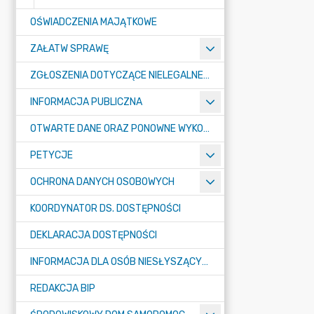
OŚWIADCZENIA MAJĄTKOWE
ZAŁATW SPRAWĘ
ZGŁOSZENIA DOTYCZĄCE NIELEGALNEGO SPALANIA ODPADÓW
INFORMACJA PUBLICZNA
OTWARTE DANE ORAZ PONOWNE WYKORZYSTANIE INFORMACJI SEKTORA PUBLICZNEGO
PETYCJE
OCHRONA DANYCH OSOBOWYCH
KOORDYNATOR DS. DOSTĘPNOŚCI
DEKLARACJA DOSTĘPNOŚCI
INFORMACJA DLA OSÓB NIESŁYSZĄCYCH
REDAKCJA BIP