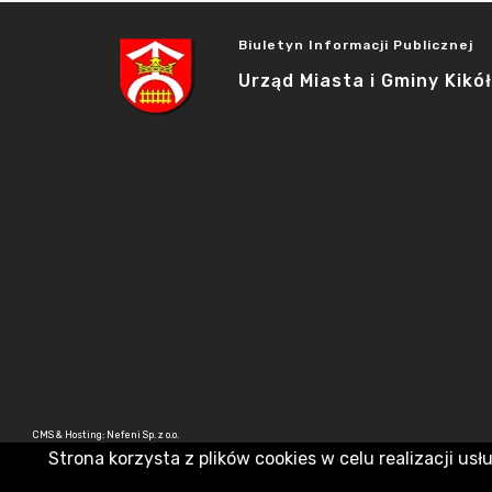
Biuletyn Informacji Publicznej
Urząd Miasta i Gminy Kikół
CMS & Hosting: Nefeni Sp. z o.o.
Strona korzysta z plików cookies w celu realizacji usł