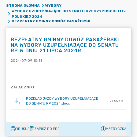
STRONA GŁÓWNA
WYBORY
WYBORY UZUPEŁNIAJĄCE DO SENATU RZECZYPOSPOLITEJ
POLSKIEJ 2024
BEZPŁATNY GMINNY DOWÓZ PASAŻERSKI NA WYBORY UZUPEŁNIAJĄCE DO SENATU RP W DNIU 21 LIPCA 2024R.
BEZPŁATNY GMINNY DOWÓZ PASAŻERSKI
NA WYBORY UZUPEŁNIAJĄCE DO SENATU
RP W DNIU 21 LIPCA 2024R.
2024-07-09 10:51
ZAŁĄCZNIKI
ROZKŁAD JAZDY WYBORY UZUPEŁNIAJĄCE
21.55 KB
DO SENATU RP 2024.docx
DRUKUJ
ZAPISZ DO PDF
METRYCZKA