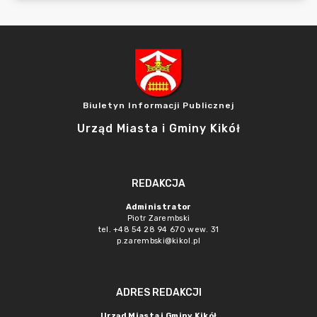
Biuletyn Informacji Publicznej
Urząd Miasta i Gminy Kikół
REDAKCJA
Administrator
Piotr Zarembski
tel. +48 54 28 94 670 wew. 31
p.zarembski@kikol.pl
ADRES REDAKCJI
Urząd Miasta i Gminy Kikół