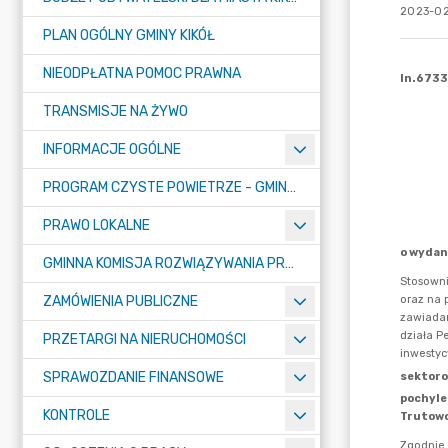
2023-02
PLAN OGÓLNY GMINY KIKÓŁ
NIEODPŁATNA POMOC PRAWNA
TRANSMISJE NA ŻYWO
INFORMACJE OGÓLNE
PROGRAM CZYSTE POWIETRZE - GMINA KIKÓŁ
PRAWO LOKALNE
GMINNA KOMISJA ROZWIĄZYWANIA PROBLEMÓW ALKOHOLOWYCH
ZAMÓWIENIA PUBLICZNE
PRZETARGI NA NIERUCHOMOŚCI
SPRAWOZDANIE FINANSOWE
KONTROLE