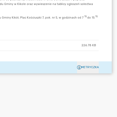
226.78 KB
METRYCZKA