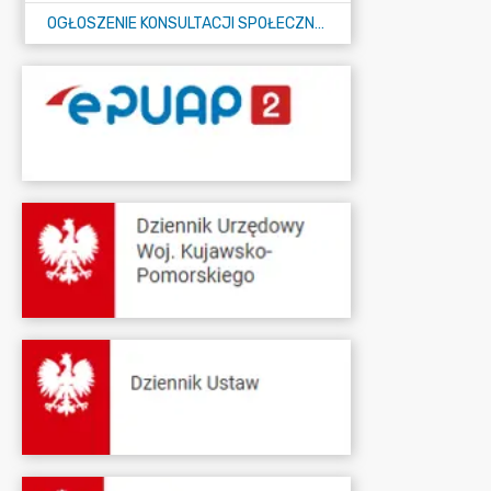
OGŁOSZENIE KONSULTACJI SPOŁECZNYCH