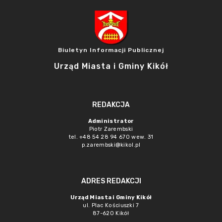
Biuletyn Informacji Publicznej
Urząd Miasta i Gminy Kikół
REDAKCJA
Administrator
Piotr Zarembski
tel. +48 54 28 94 670 wew. 31
p.zarembski@kikol.pl
ADRES REDAKCJI
Urząd Miasta i Gminy Kikół
ul. Plac Kościuszki 7
87-620 Kikół