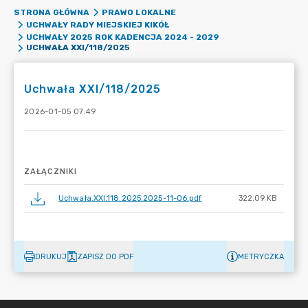
STRONA GŁÓWNA
PRAWO LOKALNE
UCHWAŁY RADY MIEJSKIEJ KIKÓŁ
UCHWAŁY 2025 ROK KADENCJA 2024 - 2029
UCHWAŁA XXI/118/2025
Uchwała XXI/118/2025
2026-01-05 07:49
ZAŁĄCZNIKI
Uchwała.XXI.118.2025.2025-11-06.pdf
322.09 KB
DRUKUJ
ZAPISZ DO PDF
METRYCZKA