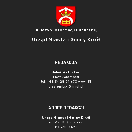
Biuletyn Informacji Publicznej
Urząd Miasta i Gminy Kikół
REDAKCJA
Administrator
Piotr Zarembski
tel. +48 54 28 94 670 wew. 31
p.zarembski@kikol.pl
ADRES REDAKCJI
Urząd Miasta i Gminy Kikół
ul. Plac Kościuszki 7
87-620 Kikół