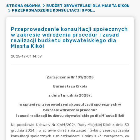
STRONA GŁÓWNA
BUDŻET OBYWATELSKI DLA MIASTA KIKÓŁ
PRZEPROWADZENIE KONSULTACJI SPOŁECZNYCH W ZAKRESIE WDROŻENIA PROCEDUR I ZASAD REALIZACJI BUDŻETU OBYWATELSKIEGO DLA MIASTA KIKÓŁ
Przeprowadzenie konsultacji społecznych
w zakresie wdrożenia procedur i zasad
realizacji budżetu obywatelskiego dla
Miasta Kikół
2025-12-01 14:39