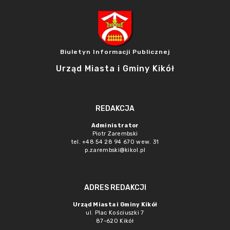
Biuletyn Informacji Publicznej
Urząd Miasta i Gminy Kikół
REDAKCJA
Administrator
Piotr Zarembski
tel. +48 54 28 94 670 wew. 31
p.zarembski@kikol.pl
ADRES REDAKCJI
Urząd Miasta i Gminy Kikół
ul. Plac Kościuszki 7
87-620 Kikół