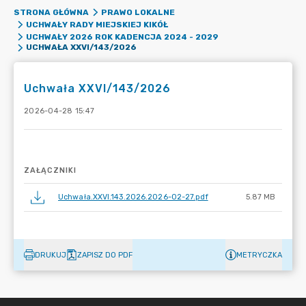
STRONA GŁÓWNA
PRAWO LOKALNE
UCHWAŁY RADY MIEJSKIEJ KIKÓŁ
UCHWAŁY 2026 ROK KADENCJA 2024 - 2029
UCHWAŁA XXVI/143/2026
Uchwała XXVI/143/2026
2026-04-28 15:47
ZAŁĄCZNIKI
Uchwała.XXVI.143.2026.2026-02-27.pdf
5.87 MB
DRUKUJ
ZAPISZ DO PDF
METRYCZKA