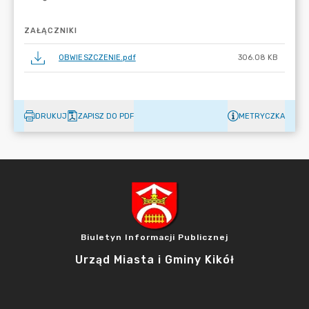
ZAŁĄCZNIKI
OBWIESZCZENIE.pdf
306.08 KB
DRUKUJ
ZAPISZ DO PDF
METRYCZKA
Biuletyn Informacji Publicznej
Urząd Miasta i Gminy Kikół