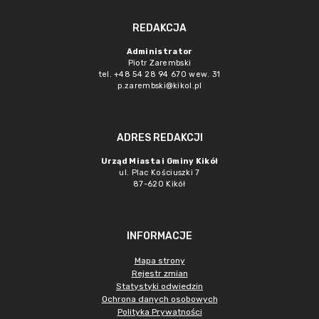
REDAKCJA
Administrator
Piotr Zarembski
tel. +48 54 28 94 670 wew. 31
p.zarembski@kikol.pl
ADRES REDAKCJI
Urząd Miasta i Gminy Kikół
ul. Plac Kościuszki 7
87-620 Kikół
INFORMACJE
Mapa strony
Rejestr zmian
Statystyki odwiedzin
Ochrona danych osobowych
Polityka Prywatności