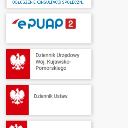
OGŁOSZENIE KONSULTACJI SPOŁECZNYCH