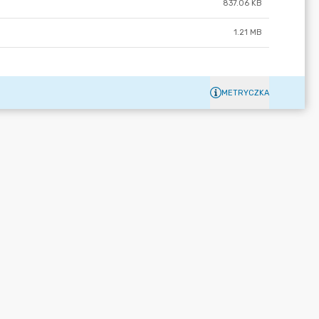
837.06 KB
1.21 MB
METRYCZKA