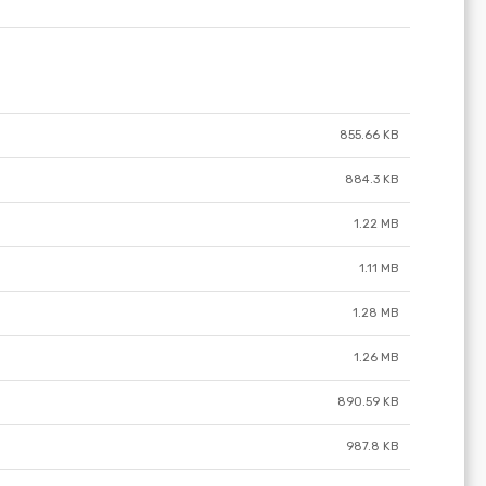
855.66 KB
884.3 KB
1.22 MB
1.11 MB
1.28 MB
1.26 MB
890.59 KB
987.8 KB