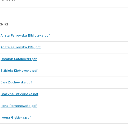
NIKI
Aneta Falkowska Biblioteka.pdf
Aneta Falkowska OKG.pdf
Damian Koralewski.pdf
Elżbieta Kiełkowska.pdf
Ewa Żuchowska.pdf
Grażyna Grzywińska.pdf
Ilona Romanowska.pdf
Iwona Grębicka.pdf