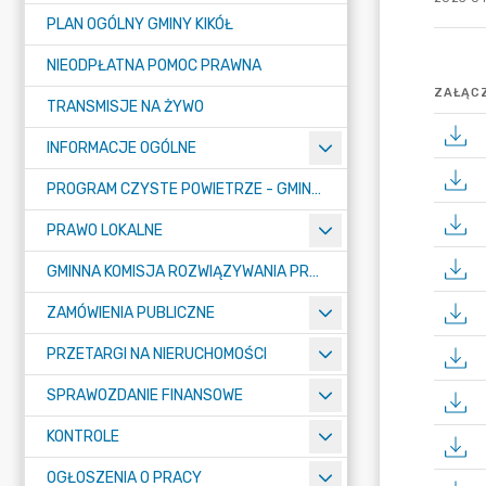
PLAN OGÓLNY GMINY KIKÓŁ
NIEODPŁATNA POMOC PRAWNA
ZAŁĄCZ
TRANSMISJE NA ŻYWO
INFORMACJE OGÓLNE
PROGRAM CZYSTE POWIETRZE - GMINA KIKÓŁ
PRAWO LOKALNE
GMINNA KOMISJA ROZWIĄZYWANIA PROBLEMÓW ALKOHOLOWYCH
ZAMÓWIENIA PUBLICZNE
PRZETARGI NA NIERUCHOMOŚCI
SPRAWOZDANIE FINANSOWE
KONTROLE
OGŁOSZENIA O PRACY