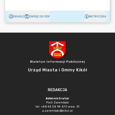
DRUKUJ
ZAPISZ DO PDF
METRYCZKA
Biuletyn Informacji Publicznej
Urząd Miasta i Gminy Kikół
REDAKCJA
Administrator
Piotr Zarembski
tel. +48 54 28 94 670 wew. 31
p.zarembski@kikol.pl