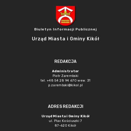
Biuletyn Informacji Publicznej
Urząd Miasta i Gminy Kikół
REDAKCJA
Administrator
Piotr Zarembski
tel. +48 54 28 94 670 wew. 31
p.zarembski@kikol.pl
ADRES REDAKCJI
Urząd Miasta i Gminy Kikół
ul. Plac Kościuszki 7
87-620 Kikół