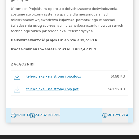
ZAŁĄCZNIKI
teleopieka - na stronę i bip.docx
51.58 KB
teleopieka - na stronę i bip.pdf
140.22 KB
DRUKUJ
ZAPISZ DO PDF
METRYCZKA