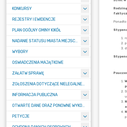
KONKURSY
REJESTRY I EWIDENCJE
PLAN OGÓLNY GMINY KIKÓŁ
NADANIE STATUSU MIASTA MIEJSCOWOŚCI KIKÓŁ
WYBORY
OŚWIADCZENIA MAJĄTKOWE
ZAŁATW SPRAWĘ
ZGŁOSZENIA DOTYCZĄCE NIELEGALNEGO SPALANIA ODPADÓW
INFORMACJA PUBLICZNA
OTWARTE DANE ORAZ PONOWNE WYKORZYSTANIE INFORMACJI SEKTORA PUBLICZNEGO
PETYCJE