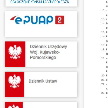
OGŁOSZENIE KONSULTACJI SPOŁECZNYCH