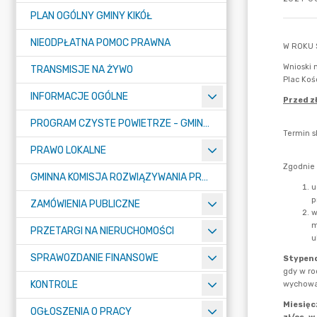
PLAN OGÓLNY GMINY KIKÓŁ
NIEODPŁATNA POMOC PRAWNA
TRANSMISJE NA ŻYWO
INFORMACJE OGÓLNE
PROGRAM CZYSTE POWIETRZE - GMINA KIKÓŁ
PRAWO LOKALNE
GMINNA KOMISJA ROZWIĄZYWANIA PROBLEMÓW ALKOHOLOWYCH
ZAMÓWIENIA PUBLICZNE
PRZETARGI NA NIERUCHOMOŚCI
SPRAWOZDANIE FINANSOWE
KONTROLE
OGŁOSZENIA O PRACY