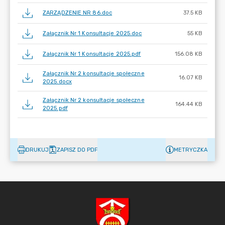
ZARZĄDZENIE NR 86.doc
37.5 KB
Załącznik Nr 1 Konsultacje 2025.doc
55 KB
Załącznik Nr 1 Konsultacje 2025.pdf
156.08 KB
Załącznik Nr 2 konsultacje społeczne
16.07 KB
2025.docx
Załącznik Nr 2 konsultacje społeczne
164.44 KB
2025.pdf
DRUKUJ
ZAPISZ DO PDF
METRYCZKA