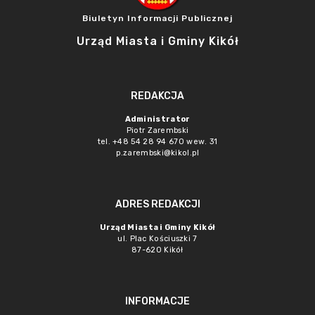
Biuletyn Informacji Publicznej
Urząd Miasta i Gminy Kikół
REDAKCJA
Administrator
Piotr Zarembski
tel. +48 54 28 94 670 wew. 31
p.zarembski@kikol.pl
ADRES REDAKCJI
Urząd Miasta i Gminy Kikół
ul. Plac Kościuszki 7
87-620 Kikół
INFORMACJE