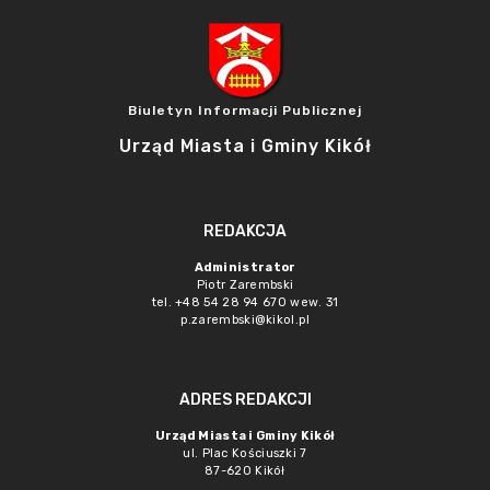
Biuletyn Informacji Publicznej
Urząd Miasta i Gminy Kikół
REDAKCJA
Administrator
Piotr Zarembski
tel. +48 54 28 94 670 wew. 31
p.zarembski@kikol.pl
ADRES REDAKCJI
Urząd Miasta i Gminy Kikół
ul. Plac Kościuszki 7
87-620 Kikół