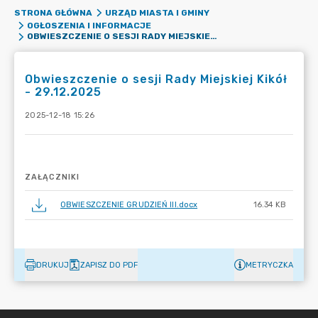
STRONA GŁÓWNA
URZĄD MIASTA I GMINY
OGŁOSZENIA I INFORMACJE
OBWIESZCZENIE O SESJI RADY MIEJSKIEJ KIKÓŁ - 29.12.2025
Obwieszczenie o sesji Rady Miejskiej Kikół
- 29.12.2025
2025-12-18 15:26
ZAŁĄCZNIKI
OBWIESZCZENIE GRUDZIEŃ III.docx
16.34 KB
DRUKUJ
ZAPISZ DO PDF
METRYCZKA