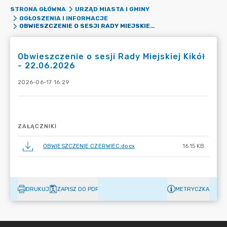
STRONA GŁÓWNA
URZĄD MIASTA I GMINY
OGŁOSZENIA I INFORMACJE
OBWIESZCZENIE O SESJI RADY MIEJSKIEJ KIKÓŁ - 22.06.2026
Obwieszczenie o sesji Rady Miejskiej Kikół
- 22.06.2026
2026-06-17 16:29
ZAŁĄCZNIKI
OBWIESZCZENIE CZERWIEC.docx
16.15 KB
DRUKUJ
ZAPISZ DO PDF
METRYCZKA