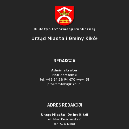
Biuletyn Informacji Publicznej
Urząd Miasta i Gminy Kikół
REDAKCJA
Administrator
Piotr Zarembski
tel. +48 54 28 94 670 wew. 31
p.zarembski@kikol.pl
ADRES REDAKCJI
Urząd Miasta i Gminy Kikół
ul. Plac Kościuszki 7
87-620 Kikół