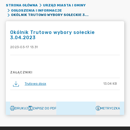
STRONA GŁÓWNA
URZĄD MIASTA I GMINY
OGŁOSZENIA I INFORMACJE
OKÓLNIK TRUTOWO WYBORY SOŁECKIE 3.04.2023
Okólnik Trutowo wybory sołeckie
3.04.2023
2023-03-17 13:31
ZAŁĄCZNIKI
Trutowo.docx
13.04 KB
DRUKUJ
ZAPISZ DO PDF
METRYCZKA