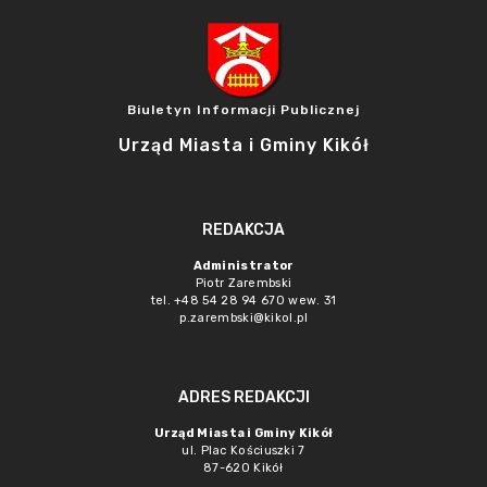
Biuletyn Informacji Publicznej
Urząd Miasta i Gminy Kikół
REDAKCJA
Administrator
Piotr Zarembski
tel. +48 54 28 94 670 wew. 31
p.zarembski@kikol.pl
ADRES REDAKCJI
Urząd Miasta i Gminy Kikół
ul. Plac Kościuszki 7
87-620 Kikół