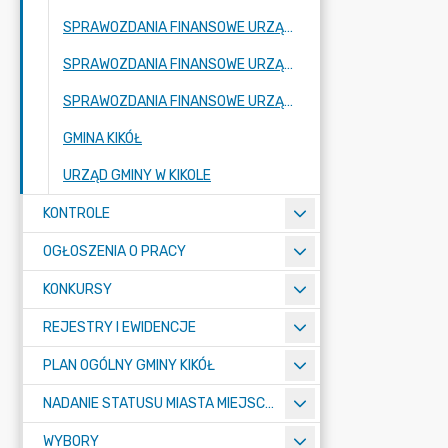
SPRAWOZDANIA FINANSOWE URZĄD MIASTA I GMINY KIKÓŁ 2024
SPRAWOZDANIA FINANSOWE URZĄD GMINY W KIKOLE 2023
SPRAWOZDANIA FINANSOWE URZĄD GMINY W KIKOLE 2022
GMINA KIKÓŁ
URZĄD GMINY W KIKOLE
KONTROLE
OGŁOSZENIA O PRACY
KONKURSY
REJESTRY I EWIDENCJE
PLAN OGÓLNY GMINY KIKÓŁ
NADANIE STATUSU MIASTA MIEJSCOWOŚCI KIKÓŁ
WYBORY