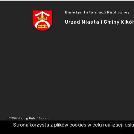
Biuletyn Informacji Publicznej
Urząd Miasta i Gminy Kikół
CMS & Hosting: Nefeni Sp. z o.o.
Strona korzysta z plików cookies w celu realizacji usł