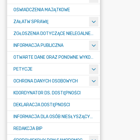
OŚWIADCZENIA MAJĄTKOWE
ZAŁATW SPRAWĘ
ZGŁOSZENIA DOTYCZĄCE NIELEGALNEGO SPALANIA ODPADÓW
INFORMACJA PUBLICZNA
OTWARTE DANE ORAZ PONOWNE WYKORZYSTANIE INFORMACJI SEKTORA PUBLICZNEGO
PETYCJE
OCHRONA DANYCH OSOBOWYCH
KOORDYNATOR DS. DOSTĘPNOŚCI
DEKLARACJA DOSTĘPNOŚCI
INFORMACJA DLA OSÓB NIESŁYSZĄCYCH
REDAKCJA BIP