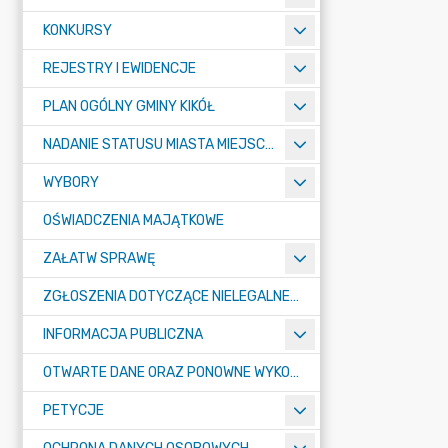
KONKURSY
REJESTRY I EWIDENCJE
PLAN OGÓLNY GMINY KIKÓŁ
NADANIE STATUSU MIASTA MIEJSCOWOŚCI KIKÓŁ
WYBORY
OŚWIADCZENIA MAJĄTKOWE
ZAŁATW SPRAWĘ
ZGŁOSZENIA DOTYCZĄCE NIELEGALNEGO SPALANIA ODPADÓW
INFORMACJA PUBLICZNA
OTWARTE DANE ORAZ PONOWNE WYKORZYSTANIE INFORMACJI SEKTORA PUBLICZNEGO
PETYCJE