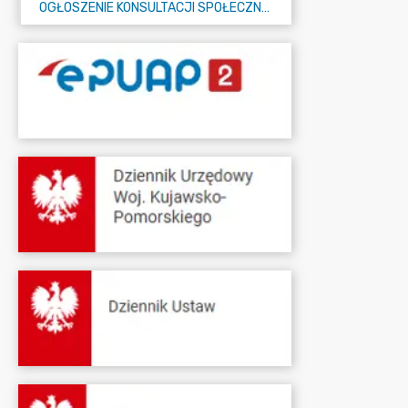
OGŁOSZENIE KONSULTACJI SPOŁECZNYCH