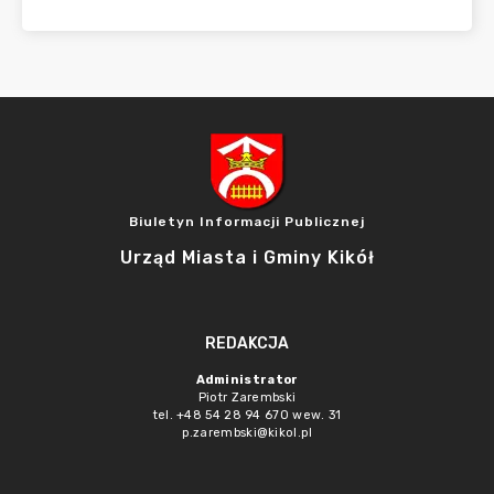
Biuletyn Informacji Publicznej
Urząd Miasta i Gminy Kikół
REDAKCJA
Administrator
Piotr Zarembski
tel. +48 54 28 94 670 wew. 31
p.zarembski@kikol.pl