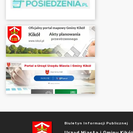
Biuletyn Informacji Publicznej
Urząd Miasta i Gminy Kikół