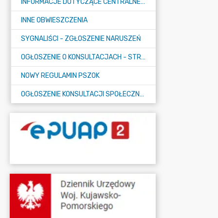
INFORMACJE DOTYCZĄCE CENTRALNEGO PORTU KOMUNIKACYJNEGO
INNE OBWIESZCZENIA
SYGNALIŚCI - ZGŁOSZENIE NARUSZEŃ
OGŁOSZENIE O KONSULTACJACH - STRATEGIA
NOWY REGULAMIN PSZOK
OGŁOSZENIE KONSULTACJI SPOŁECZNYCH