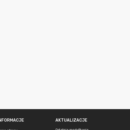
INFORMACJE
AKTUALIZACJE
Ostatnia modyfikacja