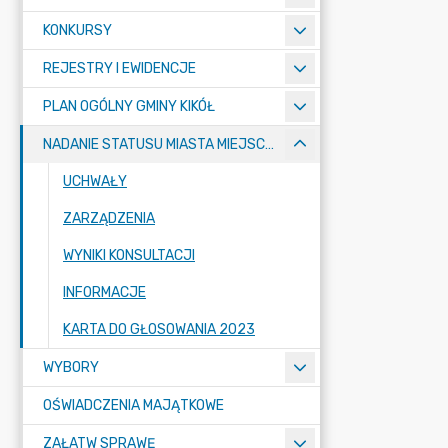
KONKURSY
REJESTRY I EWIDENCJE
PLAN OGÓLNY GMINY KIKÓŁ
NADANIE STATUSU MIASTA MIEJSCOWOŚCI KIKÓŁ
UCHWAŁY
ZARZĄDZENIA
WYNIKI KONSULTACJI
INFORMACJE
KARTA DO GŁOSOWANIA 2023
WYBORY
OŚWIADCZENIA MAJĄTKOWE
ZAŁATW SPRAWĘ