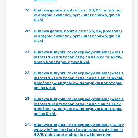
19
.
Budowa garażu, na działce nr 23/23, położonej
w obrębie ewidencyjnym Jarczechowo, gmina
Kikół.
20
.
Budowa garażu, na działce nr 23/24, położonej
w obrębie ewidencyjnym Jarczechowo, gmina
Kikół.
21
.
Budowa budynku rekreacji indywidualnej wraz z
infrastrukturą techniczną na działce nr 42/15,
obręb Konotopie, gmina Kikół.
22
.
Budowa budynku rekreacji indywidualnej wraz z
infrastrukturą techniczną, na działce nr 42/14,
położonej w obrębie ewidencyjnym Konotopie,
gmina Kikół.
23
.
Budowa budynku rekreacji indywidualnej wraz z
infrastrukturą techniczną, na działce nr 42/9,
położonej w obrębie ewidencyjnym Konotopie,
gmina Kikół.
24
.
Budowa budynku rekreacji indywidualnej i wiaty
wraz z infrastrukturą techniczną, na działce nr
42/5, położonej w obrębie ewidencyjnym