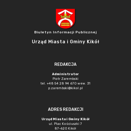
Biuletyn Informacji Publicznej
Urząd Miasta i Gminy Kikół
REDAKCJA
Administrator
Piotr Zarembski
tel. +48 54 28 94 670 wew. 31
p.zarembski@kikol.pl
ADRES REDAKCJI
Urząd Miasta i Gminy Kikół
ul. Plac Kościuszki 7
87-620 Kikół