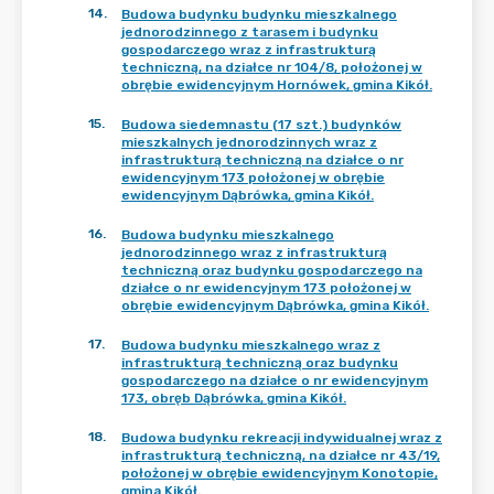
14
.
Budowa budynku budynku mieszkalnego
jednorodzinnego z tarasem i budynku
gospodarczego wraz z infrastrukturą
techniczną, na działce nr 104/8, położonej w
obrębie ewidencyjnym Hornówek, gmina Kikół.
15
.
Budowa siedemnastu (17 szt.) budynków
mieszkalnych jednorodzinnych wraz z
infrastrukturą techniczną na działce o nr
ewidencyjnym 173 położonej w obrębie
ewidencyjnym Dąbrówka, gmina Kikół.
16
.
Budowa budynku mieszkalnego
jednorodzinnego wraz z infrastrukturą
techniczną oraz budynku gospodarczego na
działce o nr ewidencyjnym 173 położonej w
obrębie ewidencyjnym Dąbrówka, gmina Kikół.
17
.
Budowa budynku mieszkalnego wraz z
infrastrukturą techniczną oraz budynku
gospodarczego na działce o nr ewidencyjnym
173, obręb Dąbrówka, gmina Kikół.
18
.
Budowa budynku rekreacji indywidualnej wraz z
infrastrukturą techniczną, na działce nr 43/19,
położonej w obrębie ewidencyjnym Konotopie,
gmina Kikół.