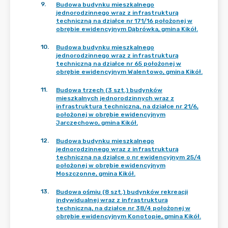
9
.
Budowa budynku mieszkalnego
jednorodzinnego wraz z infrastrukturą
techniczną na działce nr 171/16 położonej w
obrębie ewidencyjnym Dąbrówka, gmina Kikół.
10
.
Budowa budynku mieszkalnego
jednorodzinnego wraz z infrastrukturą
techniczną na działce nr 65 położonej w
obrębie ewidencyjnym Walentowo, gmina Kikół.
11
.
Budowa trzech (3 szt.) budynków
mieszkalnych jednorodzinnych wraz z
infrastrukturą techniczną, na działce nr 21/6,
położonej w obrębie ewidencyjnym
Jarczechowo, gmina Kikół.
12
.
Budowa budynku mieszkalnego
jednorodzinnego wraz z infrastrukturą
techniczną na działce o nr ewidencyjnym 25/4
położonej w obrębie ewidencyjnym
Moszczonne, gmina Kikół.
13
.
Budowa ośmiu (8 szt.) budynków rekreacji
indywidualnej wraz z infrastrukturą
techniczną, na działce nr 38/4 położonej w
obrębie ewidencyjnym Konotopie, gmina Kikół.