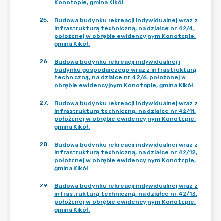
Konotopie, gmina Kikół.
25
.
Budowa budynku rekreacji indywidualnej wraz z
infrastrukturą techniczną, na działce nr 42/4,
położonej w obrębie ewidencyjnym Konotopie,
gmina Kikół.
26
.
Budowa budynku rekreacji indywidualnej i
budynku gospodarczego wraz z infrastrukturą
techniczną, na działce nr 42/6, położonej w
obrębie ewidencyjnym Konotopie, gmina Kikół.
27
.
Budowa budynku rekreacji indywidualnej wraz z
infrastrukturą techniczną, na działce nr 42/11,
położonej w obrębie ewidencyjnym Konotopie,
gmina Kikół.
28
.
Budowa budynku rekreacji indywidualnej wraz z
infrastrukturą techniczną, na działce nr 42/12,
położonej w obrębie ewidencyjnym Konotopie,
gmina Kikół.
29
.
Budowa budynku rekreacji indywidualnej wraz z
infrastrukturą techniczną, na działce nr 42/13,
położonej w obrębie ewidencyjnym Konotopie,
gmina Kikół.