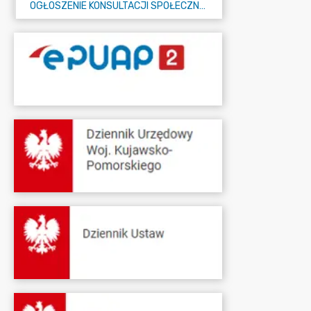
OGŁOSZENIE KONSULTACJI SPOŁECZNYCH