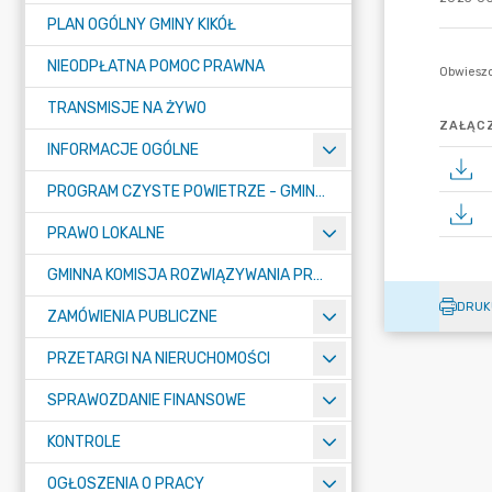
PLAN OGÓLNY GMINY KIKÓŁ
NIEODPŁATNA POMOC PRAWNA
TRANSMISJE NA ŻYWO
ZAŁĄCZ
INFORMACJE OGÓLNE
PROGRAM CZYSTE POWIETRZE - GMINA KIKÓŁ
PRAWO LOKALNE
GMINNA KOMISJA ROZWIĄZYWANIA PROBLEMÓW ALKOHOLOWYCH
DRUK
ZAMÓWIENIA PUBLICZNE
PRZETARGI NA NIERUCHOMOŚCI
SPRAWOZDANIE FINANSOWE
KONTROLE
OGŁOSZENIA O PRACY