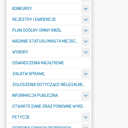
KONKURSY
REJESTRY I EWIDENCJE
PLAN OGÓLNY GMINY KIKÓŁ
NADANIE STATUSU MIASTA MIEJSCOWOŚCI KIKÓŁ
WYBORY
OŚWIADCZENIA MAJĄTKOWE
ZAŁATW SPRAWĘ
ZGŁOSZENIA DOTYCZĄCE NIELEGALNEGO SPALANIA ODPADÓW
INFORMACJA PUBLICZNA
OTWARTE DANE ORAZ PONOWNE WYKORZYSTANIE INFORMACJI SEKTORA PUBLICZNEGO
PETYCJE