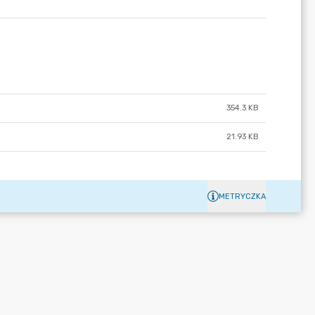
354.3 KB
21.93 KB
METRYCZKA