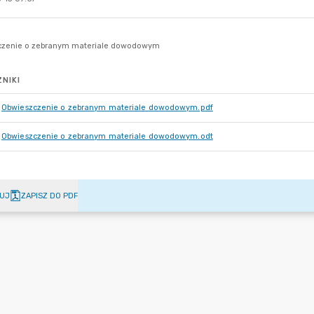
NIKI
Obwieszczenie o zebranym materiale dowodowym.pdf
Obwieszczenie o zebranym materiale dowodowym.odt
UJ
ZAPISZ DO PDF