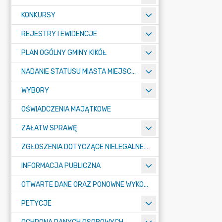
KONKURSY
REJESTRY I EWIDENCJE
PLAN OGÓLNY GMINY KIKÓŁ
NADANIE STATUSU MIASTA MIEJSCOWOŚCI KIKÓŁ
WYBORY
OŚWIADCZENIA MAJĄTKOWE
ZAŁATW SPRAWĘ
ZGŁOSZENIA DOTYCZĄCE NIELEGALNEGO SPALANIA ODPADÓW
INFORMACJA PUBLICZNA
OTWARTE DANE ORAZ PONOWNE WYKORZYSTANIE INFORMACJI SEKTORA PUBLICZNEGO
PETYCJE