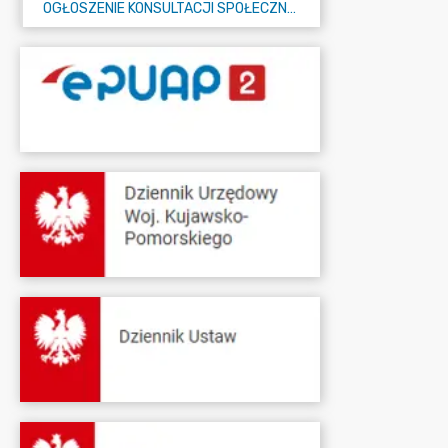
OGŁOSZENIE KONSULTACJI SPOŁECZNYCH