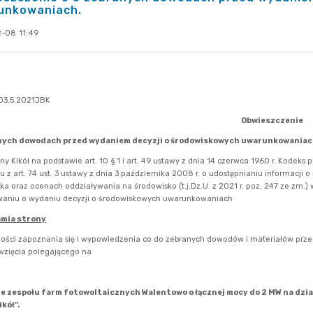
unkowaniach.
-08 11:49