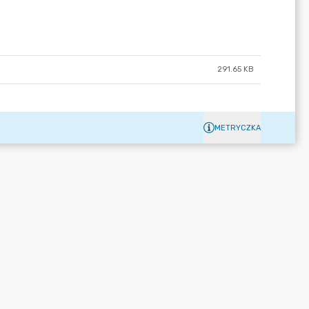
291.65 KB
METRYCZKA