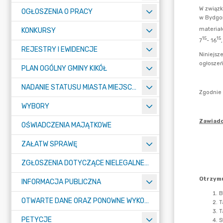
OGŁOSZENIA O PRACY
KONKURSY
REJESTRY I EWIDENCJE
PLAN OGÓLNY GMINY KIKÓŁ
NADANIE STATUSU MIASTA MIEJSCOWOŚCI KIKÓŁ
WYBORY
OŚWIADCZENIA MAJĄTKOWE
ZAŁATW SPRAWĘ
ZGŁOSZENIA DOTYCZĄCE NIELEGALNEGO SPALANIA ODPADÓW
INFORMACJA PUBLICZNA
OTWARTE DANE ORAZ PONOWNE WYKORZYSTANIE INFORMACJI SEKTORA PUBLICZNEGO
PETYCJE