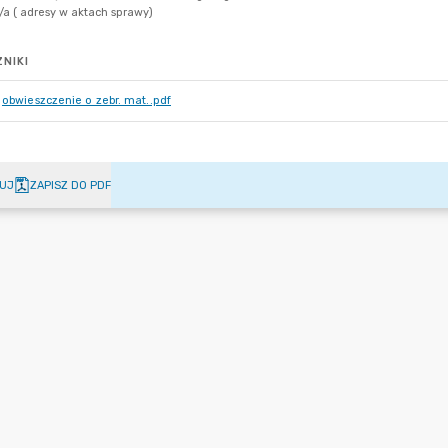
NIKI
obwieszczenie o zebr. mat..pdf
UJ
ZAPISZ DO PDF