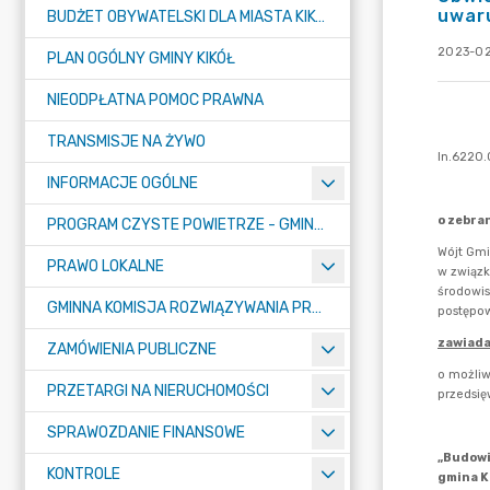
uwar
BUDŻET OBYWATELSKI DLA MIASTA KIKÓŁ
2023-02
PLAN OGÓLNY GMINY KIKÓŁ
NIEODPŁATNA POMOC PRAWNA
TRANSMISJE NA ŻYWO
INFORMACJE OGÓLNE
PROGRAM CZYSTE POWIETRZE - GMINA KIKÓŁ
PRAWO LOKALNE
GMINNA KOMISJA ROZWIĄZYWANIA PROBLEMÓW ALKOHOLOWYCH
ZAMÓWIENIA PUBLICZNE
PRZETARGI NA NIERUCHOMOŚCI
SPRAWOZDANIE FINANSOWE
KONTROLE