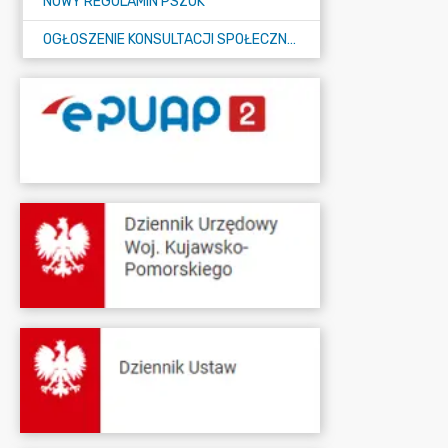
NOWY REGULAMIN PSZOK
OGŁOSZENIE KONSULTACJI SPOŁECZNYCH