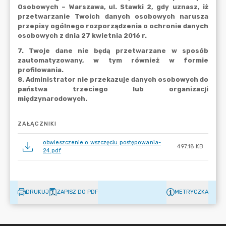
ZAŁĄCZNIKI
obwieszczenie o wszczęciu postępowania-
497.18 KB
24.pdf
DRUKUJ
ZAPISZ DO PDF
METRYCZKA