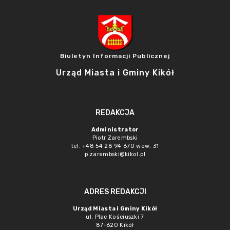
Biuletyn Informacji Publicznej
Urząd Miasta i Gminy Kikół
REDAKCJA
Administrator
Piotr Zarembski
tel. +48 54 28 94 670 wew. 31
p.zarembski@kikol.pl
ADRES REDAKCJI
Urząd Miasta i Gminy Kikół
ul. Plac Kościuszki 7
87-620 Kikół