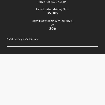
2026-08-06 07:53:04
Licznik odwiedzin ogółem
85 002
Licznik odwiedzin w m-cu 2026-
07
206
CMS & Hosting: Nefeni Sp. z o.o.