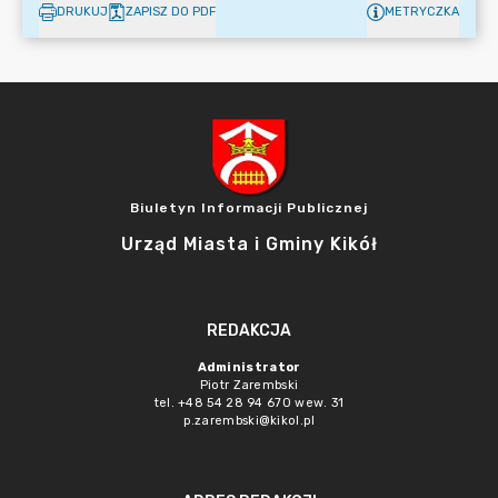
DRUKUJ
ZAPISZ DO PDF
METRYCZKA
Biuletyn Informacji Publicznej
Urząd Miasta i Gminy Kikół
REDAKCJA
Administrator
Piotr Zarembski
tel. +48 54 28 94 670 wew. 31
p.zarembski@kikol.pl