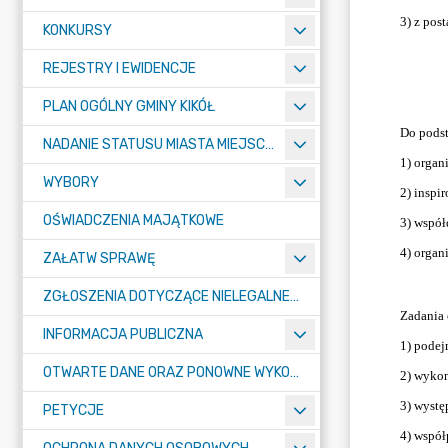
KONKURSY
REJESTRY I EWIDENCJE
PLAN OGÓLNY GMINY KIKÓŁ
NADANIE STATUSU MIASTA MIEJSCOWOŚCI KIKÓŁ
WYBORY
OŚWIADCZENIA MAJĄTKOWE
ZAŁATW SPRAWĘ
ZGŁOSZENIA DOTYCZĄCE NIELEGALNEGO SPALANIA ODPADÓW
INFORMACJA PUBLICZNA
OTWARTE DANE ORAZ PONOWNE WYKORZYSTANIE INFORMACJI SEKTORA PUBLICZNEGO
PETYCJE