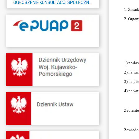
OGŁOSZENIE KONSULTACJI SPOŁECZNYCH