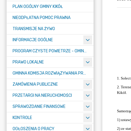
PLAN OGÓLNY GMINY KIKÓŁ
NIEODPŁATNA POMOC PRAWNA
TRANSMISJE NA ŻYWO
INFORMACJE OGÓLNE
PROGRAM CZYSTE POWIETRZE - GMINA KIKÓŁ
PRAWO LOKALNE
GMINNA KOMISJA ROZWIĄZYWANIA PROBLEMÓW ALKOHOLOWYCH
ZAMÓWIENIA PUBLICZNE
PRZETARGI NA NIERUCHOMOŚCI
SPRAWOZDANIE FINANSOWE
KONTROLE
OGŁOSZENIA O PRACY