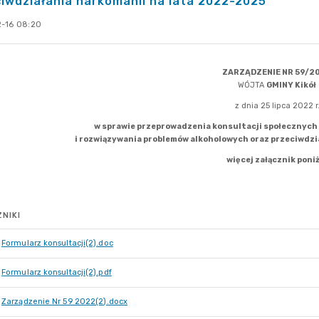
iwdziałania narkomanii na lata 2022-2025"
-16 08:20
NIKI
Formularz konsultacji(2).doc
Formularz konsultacji(2).pdf
Zarządzenie Nr 59 2022(2).docx