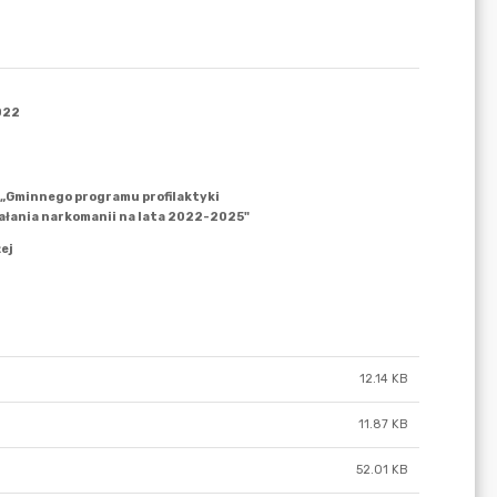
12.14 KB
11.87 KB
52.01 KB