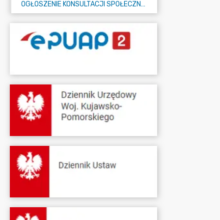
OGŁOSZENIE KONSULTACJI SPOŁECZNYCH