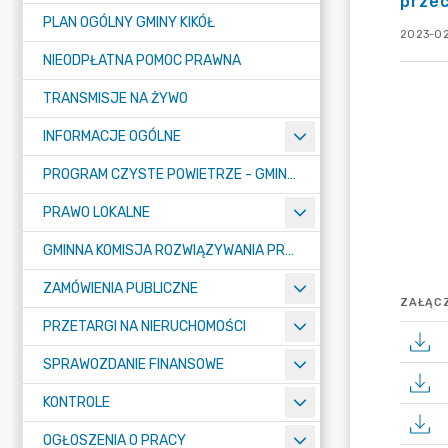
przec
PLAN OGÓLNY GMINY KIKÓŁ
2023-02
NIEODPŁATNA POMOC PRAWNA
TRANSMISJE NA ŻYWO
INFORMACJE OGÓLNE
PROGRAM CZYSTE POWIETRZE - GMINA KIKÓŁ
PRAWO LOKALNE
GMINNA KOMISJA ROZWIĄZYWANIA PROBLEMÓW ALKOHOLOWYCH
ZAMÓWIENIA PUBLICZNE
ZAŁĄCZ
PRZETARGI NA NIERUCHOMOŚCI
SPRAWOZDANIE FINANSOWE
KONTROLE
OGŁOSZENIA O PRACY