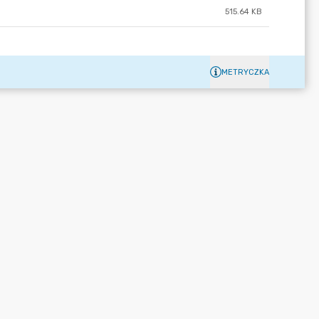
515.64 KB
METRYCZKA