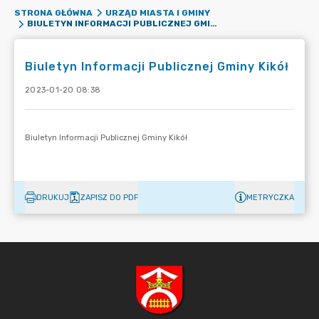
STRONA GŁÓWNA
URZĄD MIASTA I GMINY
BIULETYN INFORMACJI PUBLICZNEJ GMINY KIKÓŁ
Biuletyn Informacji Publicznej Gminy Kikół
2023-01-20 08:38
DRUKUJ
ZAPISZ DO PDF
METRYCZKA