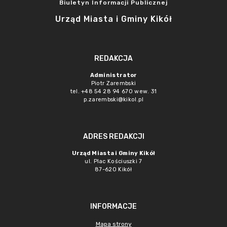
Biuletyn Informacji Publicznej
Urząd Miasta i Gminy Kikół
REDAKCJA
Administrator
Piotr Zarembski
tel. +48 54 28 94 670 wew. 31
p.zarembski@kikol.pl
ADRES REDAKCJI
Urząd Miasta i Gminy Kikół
ul. Plac Kościuszki 7
87-620 Kikół
INFORMACJE
Mapa strony