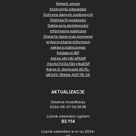
Rejestr zmian
Statystyki odwiedzin
Ochrona danych osobowych
Polityka Prywatności
Deklaracja dostępności
Informacja publiczna
Otwarte dane oraz ponowne
wykorzystanie informacji
sektora publicznego
Redakcja BIP
Adres skrytki ePUAP
/hlc4c7r03x/SkrytkaESP
Adres E-doręczeń AE:PL-
68345-78646-AGFTB-25
AKTUALIZACJE
Ostatnia modyfikacja
2026-08-07 06:39:38
Licznik odwiedzin ogółem
85 114
Licznik odwiedzin w m-cu 2026-