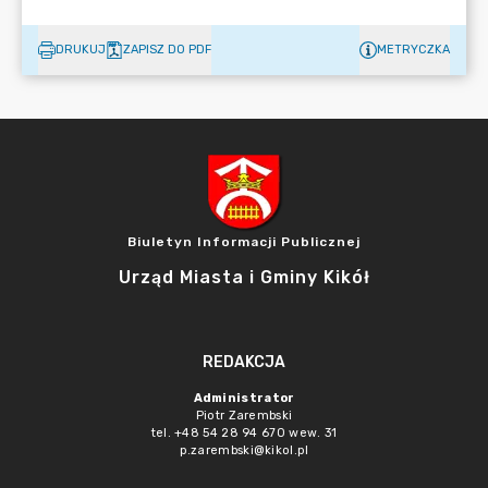
DRUKUJ
ZAPISZ DO PDF
METRYCZKA
Biuletyn Informacji Publicznej
Urząd Miasta i Gminy Kikół
REDAKCJA
Administrator
Piotr Zarembski
tel. +48 54 28 94 670 wew. 31
p.zarembski@kikol.pl