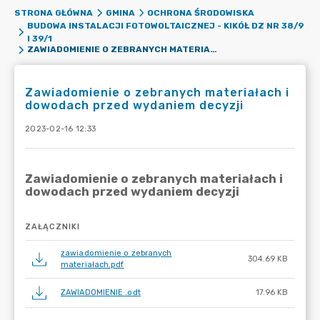
STRONA GŁÓWNA
GMINA
OCHRONA ŚRODOWISKA
BUDOWA INSTALACJI FOTOWOLTAICZNEJ - KIKÓŁ DZ NR 38/9
I 39/1
ZAWIADOMIENIE O ZEBRANYCH MATERIAŁACH I DOWODACH PRZED WYDANIEM DECYZJI
Zawiadomienie o zebranych materiałach i
dowodach przed wydaniem decyzji
2023-02-16 12:33
ZAŁĄCZNIKI
zawiadomienie o zebranych
304.69 KB
materiałach.pdf
ZAWIADOMIENIE .odt
17.96 KB