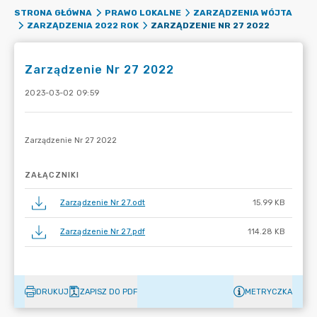
STRONA GŁÓWNA
PRAWO LOKALNE
ZARZĄDZENIA WÓJTA
ZARZĄDZENIE NR 27 2022
ZARZĄDZENIA 2022 ROK
Zarządzenie Nr 27 2022
2023-03-02 09:59
ZAŁĄCZNIKI
Zarządzenie Nr 27.odt
15.99 KB
Zarządzenie Nr 27.pdf
114.28 KB
DRUKUJ
ZAPISZ DO PDF
METRYCZKA