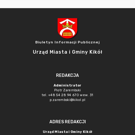
Biuletyn Informacji Publicznej
Urząd Miasta i Gminy Kikół
REDAKCJA
Administrator
Piotr Zarembski
tel. +48 54 28 94 670 wew. 31
p.zarembski@kikol.pl
ADRES REDAKCJI
Urząd Miasta i Gminy Kikół