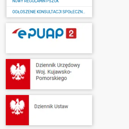
NOWY REGULAMIN PSZOK
OGŁOSZENIE KONSULTACJI SPOŁECZNYCH