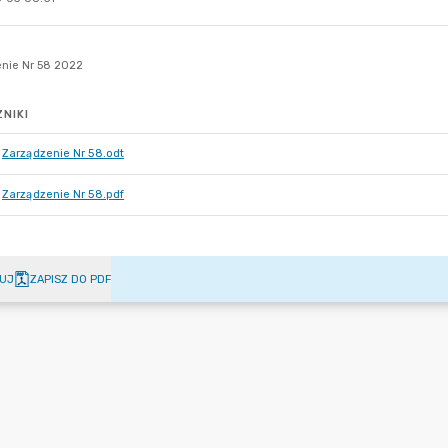
NIKI
Zarządzenie Nr 58.odt
Zarządzenie Nr 58.pdf
UJ
ZAPISZ DO PDF