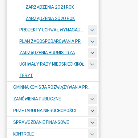
ZARZĄDZENIA 2021 ROK
ZARZĄDZENIA 2020 ROK
PROJEKTY UCHWAŁ WYMAGAJĄCE KONSULTACJI
PLAN ZAGOSPODAROWANIA PRZESTRZENNEGO
ZARZĄDZENIA BURMISTRZA
UCHWAŁY RADY MIEJSKIEJ KIKÓŁ
TERYT
GMINNA KOMISJA ROZWIĄZYWANIA PROBLEMÓW ALKOHOLOWYCH
ZAMÓWIENIA PUBLICZNE
PRZETARGI NA NIERUCHOMOŚCI
SPRAWOZDANIE FINANSOWE
KONTROLE