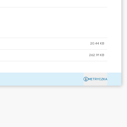
20.44 KB
262.91 KB
METRYCZKA