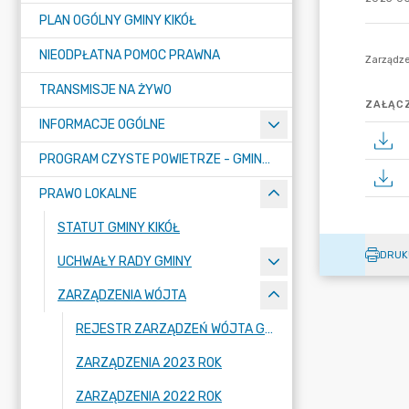
PLAN OGÓLNY GMINY KIKÓŁ
NIEODPŁATNA POMOC PRAWNA
TRANSMISJE NA ŻYWO
ZAŁĄCZ
INFORMACJE OGÓLNE
PROGRAM CZYSTE POWIETRZE - GMINA KIKÓŁ
PRAWO LOKALNE
STATUT GMINY KIKÓŁ
DRUK
UCHWAŁY RADY GMINY
ZARZĄDZENIA WÓJTA
REJESTR ZARZĄDZEŃ WÓJTA GMINY
ZARZĄDZENIA 2023 ROK
ZARZĄDZENIA 2022 ROK