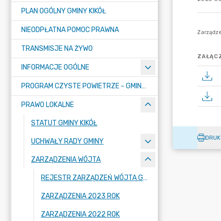
PLAN OGÓLNY GMINY KIKÓŁ
NIEODPŁATNA POMOC PRAWNA
TRANSMISJE NA ŻYWO
ZAŁĄCZ
INFORMACJE OGÓLNE
PROGRAM CZYSTE POWIETRZE - GMINA KIKÓŁ
PRAWO LOKALNE
STATUT GMINY KIKÓŁ
DRUK
UCHWAŁY RADY GMINY
ZARZĄDZENIA WÓJTA
REJESTR ZARZĄDZEŃ WÓJTA GMINY
ZARZĄDZENIA 2023 ROK
ZARZĄDZENIA 2022 ROK