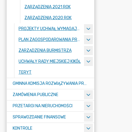
ZARZĄDZENIA 2021 ROK
ZARZĄDZENIA 2020 ROK
PROJEKTY UCHWAŁ WYMAGAJĄCE KONSULTACJI
PLAN ZAGOSPODAROWANIA PRZESTRZENNEGO
ZARZĄDZENIA BURMISTRZA
UCHWAŁY RADY MIEJSKIEJ KIKÓŁ
TERYT
GMINNA KOMISJA ROZWIĄZYWANIA PROBLEMÓW ALKOHOLOWYCH
ZAMÓWIENIA PUBLICZNE
PRZETARGI NA NIERUCHOMOŚCI
SPRAWOZDANIE FINANSOWE
KONTROLE