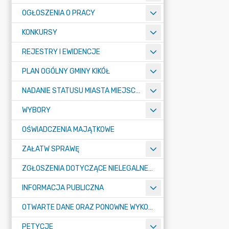
OGŁOSZENIA O PRACY
KONKURSY
REJESTRY I EWIDENCJE
PLAN OGÓLNY GMINY KIKÓŁ
NADANIE STATUSU MIASTA MIEJSCOWOŚCI KIKÓŁ
WYBORY
OŚWIADCZENIA MAJĄTKOWE
ZAŁATW SPRAWĘ
ZGŁOSZENIA DOTYCZĄCE NIELEGALNEGO SPALANIA ODPADÓW
INFORMACJA PUBLICZNA
OTWARTE DANE ORAZ PONOWNE WYKORZYSTANIE INFORMACJI SEKTORA PUBLICZNEGO
PETYCJE