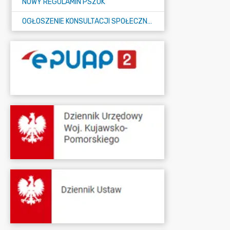
NOWY REGULAMIN PSZOK
OGŁOSZENIE KONSULTACJI SPOŁECZNYCH