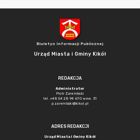
Biuletyn Informacji Publicznej
Urząd Miasta i Gminy Kikół
REDAKCJA
Administrator
Piotr Zarembski
tel. +48 54 28 94 670 wew. 31
p.zarembski@kikol.pl
ADRES REDAKCJI
Urząd Miasta i Gminy Kikół