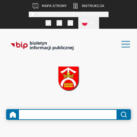
MAPA STRONY
INSTRUKCJA
KONTRAST DLA OSÓB SŁABOWIDZĄCYCH
PL
biuletyn
informacji publicznej