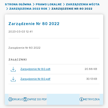
STRONA GŁÓWNA
PRAWO LOKALNE
ZARZĄDZENIA WÓJTA
ZARZĄDZENIE NR 80 2022
ZARZĄDZENIA 2022 ROK
Zarządzenie Nr 80 2022
2023-03-03 12:41
ZAŁĄCZNIKI
Zarządzenie Nr 80.odt
20.88 KB
Zarządzenie Nr 80.pdf
30.13 KB
DRUKUJ
ZAPISZ DO PDF
METRYCZKA