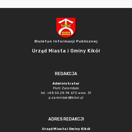
Biuletyn Informacji Publicznej
Urząd Miasta i Gminy Kikół
REDAKCJA
Administrator
Piotr Zarembski
tel. +48 54 28 94 670 wew. 31
p.zarembski@kikol.pl
ADRES REDAKCJI
Urząd Miasta i Gminy Kikół