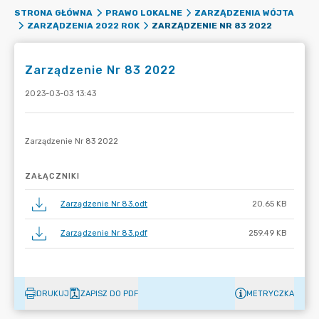
STRONA GŁÓWNA
PRAWO LOKALNE
ZARZĄDZENIA WÓJTA
ZARZĄDZENIE NR 83 2022
ZARZĄDZENIA 2022 ROK
Zarządzenie Nr 83 2022
2023-03-03 13:43
ZAŁĄCZNIKI
Zarządzenie Nr 83.odt
20.65 KB
Zarządzenie Nr 83.pdf
259.49 KB
DRUKUJ
ZAPISZ DO PDF
METRYCZKA