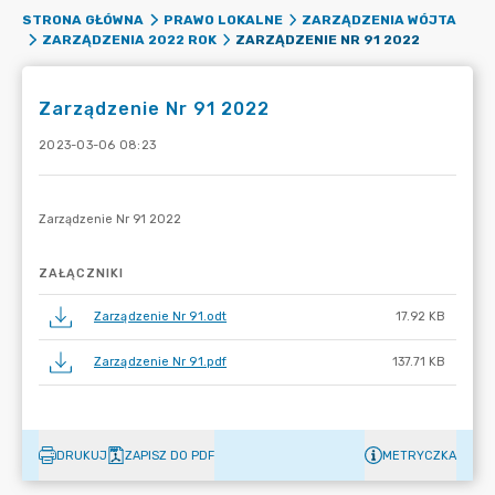
STRONA GŁÓWNA
PRAWO LOKALNE
ZARZĄDZENIA WÓJTA
ZARZĄDZENIE NR 91 2022
ZARZĄDZENIA 2022 ROK
Zarządzenie Nr 91 2022
2023-03-06 08:23
ZAŁĄCZNIKI
Zarządzenie Nr 91.odt
17.92 KB
Zarządzenie Nr 91.pdf
137.71 KB
DRUKUJ
ZAPISZ DO PDF
METRYCZKA