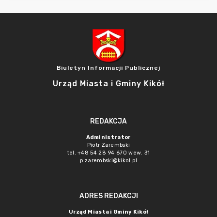
Biuletyn Informacji Publicznej
Urząd Miasta i Gminy Kikół
REDAKCJA
Administrator
Piotr Zarembski
tel. +48 54 28 94 670 wew. 31
p.zarembski@kikol.pl
ADRES REDAKCJI
Urząd Miasta i Gminy Kikół