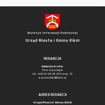
Biuletyn Informacji Publicznej
Urząd Miasta i Gminy Kikół
REDAKCJA
Administrator
Piotr Zarembski
tel. +48 54 28 94 670 wew. 31
p.zarembski@kikol.pl
ADRES REDAKCJI
Urząd Miasta i Gminy Kikół