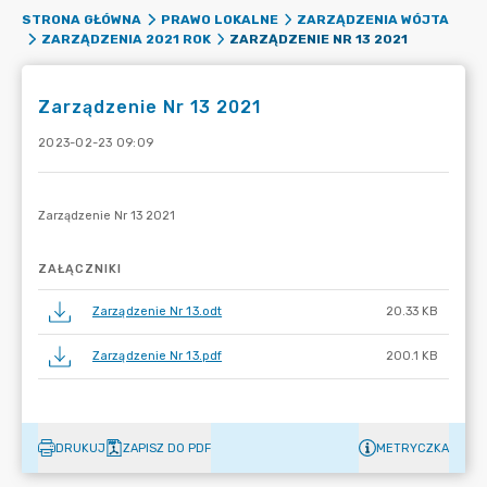
STRONA GŁÓWNA
PRAWO LOKALNE
ZARZĄDZENIA WÓJTA
ZARZĄDZENIE NR 13 2021
ZARZĄDZENIA 2021 ROK
Zarządzenie Nr 13 2021
2023-02-23 09:09
ZAŁĄCZNIKI
Zarządzenie Nr 13.odt
20.33 KB
Zarządzenie Nr 13.pdf
200.1 KB
DRUKUJ
ZAPISZ DO PDF
METRYCZKA