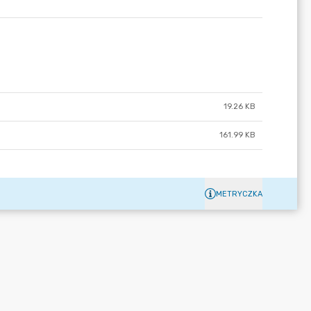
19.26 KB
161.99 KB
METRYCZKA