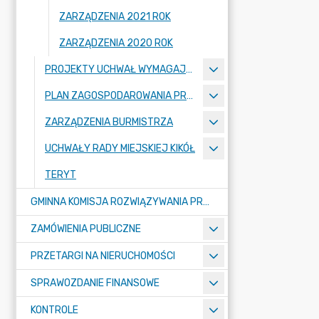
ZARZĄDZENIA 2021 ROK
ZARZĄDZENIA 2020 ROK
PROJEKTY UCHWAŁ WYMAGAJĄCE KONSULTACJI
PLAN ZAGOSPODAROWANIA PRZESTRZENNEGO
ZARZĄDZENIA BURMISTRZA
UCHWAŁY RADY MIEJSKIEJ KIKÓŁ
TERYT
GMINNA KOMISJA ROZWIĄZYWANIA PROBLEMÓW ALKOHOLOWYCH
ZAMÓWIENIA PUBLICZNE
PRZETARGI NA NIERUCHOMOŚCI
SPRAWOZDANIE FINANSOWE
KONTROLE