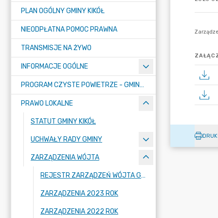
PLAN OGÓLNY GMINY KIKÓŁ
NIEODPŁATNA POMOC PRAWNA
TRANSMISJE NA ŻYWO
ZAŁĄCZ
INFORMACJE OGÓLNE
PROGRAM CZYSTE POWIETRZE - GMINA KIKÓŁ
PRAWO LOKALNE
STATUT GMINY KIKÓŁ
DRUK
UCHWAŁY RADY GMINY
ZARZĄDZENIA WÓJTA
REJESTR ZARZĄDZEŃ WÓJTA GMINY
ZARZĄDZENIA 2023 ROK
ZARZĄDZENIA 2022 ROK