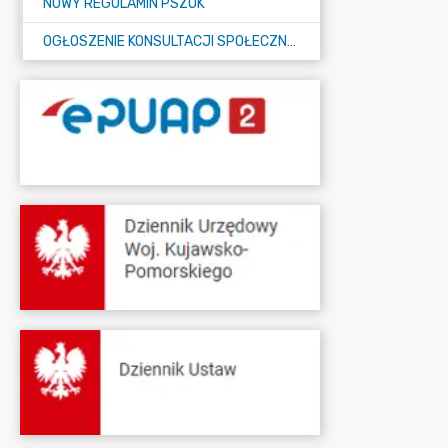
NOWY REGULAMIN PSZOK
OGŁOSZENIE KONSULTACJI SPOŁECZNYCH