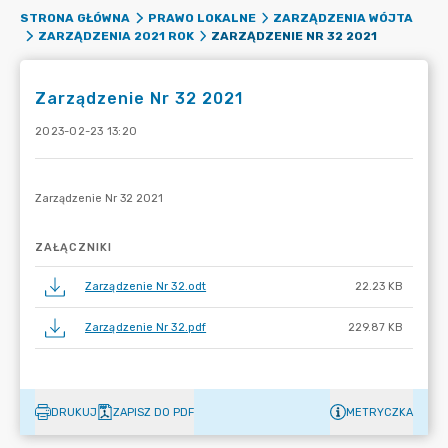
STRONA GŁÓWNA
PRAWO LOKALNE
ZARZĄDZENIA WÓJTA
ZARZĄDZENIE NR 32 2021
ZARZĄDZENIA 2021 ROK
Zarządzenie Nr 32 2021
2023-02-23 13:20
ZAŁĄCZNIKI
Zarządzenie Nr 32.odt
22.23 KB
Zarządzenie Nr 32.pdf
229.87 KB
DRUKUJ
ZAPISZ DO PDF
METRYCZKA