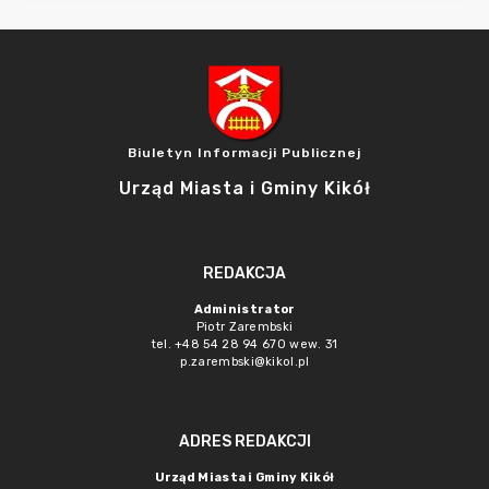
Biuletyn Informacji Publicznej
Urząd Miasta i Gminy Kikół
REDAKCJA
Administrator
Piotr Zarembski
tel. +48 54 28 94 670 wew. 31
p.zarembski@kikol.pl
ADRES REDAKCJI
Urząd Miasta i Gminy Kikół