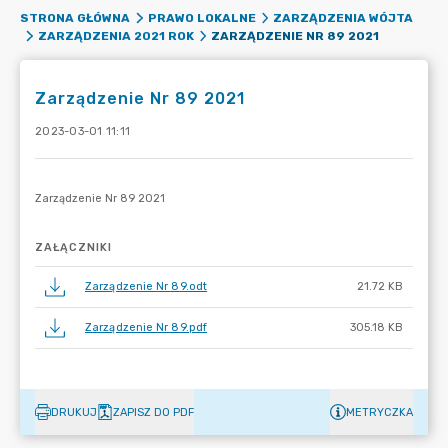
STRONA GŁÓWNA
PRAWO LOKALNE
ZARZĄDZENIA WÓJTA
ZARZĄDZENIE NR 89 2021
ZARZĄDZENIA 2021 ROK
Zarządzenie Nr 89 2021
2023-03-01 11:11
ZAŁĄCZNIKI
Zarządzenie Nr 89.odt
21.72 KB
Zarządzenie Nr 89.pdf
305.18 KB
DRUKUJ
ZAPISZ DO PDF
METRYCZKA