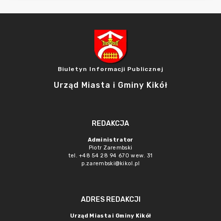
Biuletyn Informacji Publicznej
Urząd Miasta i Gminy Kikół
REDAKCJA
Administrator
Piotr Zarembski
tel. +48 54 28 94 670 wew. 31
p.zarembski@kikol.pl
ADRES REDAKCJI
Urząd Miasta i Gminy Kikół