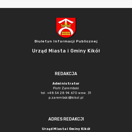
Biuletyn Informacji Publicznej
Urząd Miasta i Gminy Kikół
REDAKCJA
Administrator
Piotr Zarembski
tel. +48 54 28 94 670 wew. 31
p.zarembski@kikol.pl
ADRES REDAKCJI
Urząd Miasta i Gminy Kikół