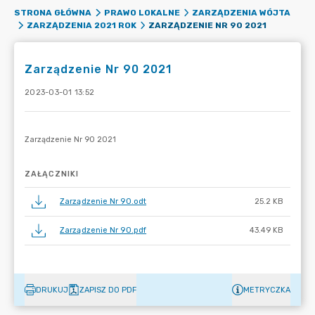
STRONA GŁÓWNA
PRAWO LOKALNE
ZARZĄDZENIA WÓJTA
ZARZĄDZENIE NR 90 2021
ZARZĄDZENIA 2021 ROK
Zarządzenie Nr 90 2021
2023-03-01 13:52
ZAŁĄCZNIKI
Zarządzenie Nr 90.odt
25.2 KB
Zarządzenie Nr 90.pdf
43.49 KB
DRUKUJ
ZAPISZ DO PDF
METRYCZKA