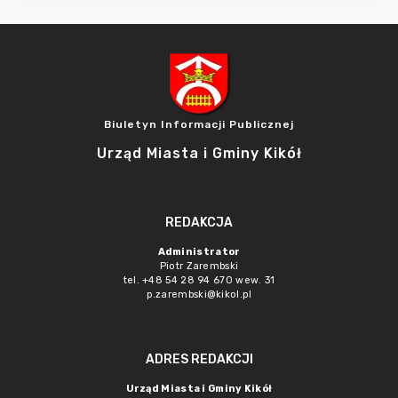
Biuletyn Informacji Publicznej
Urząd Miasta i Gminy Kikół
REDAKCJA
Administrator
Piotr Zarembski
tel. +48 54 28 94 670 wew. 31
p.zarembski@kikol.pl
ADRES REDAKCJI
Urząd Miasta i Gminy Kikół