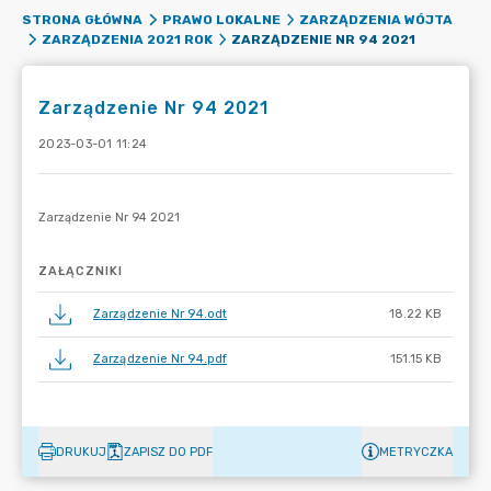
STRONA GŁÓWNA
PRAWO LOKALNE
ZARZĄDZENIA WÓJTA
ZARZĄDZENIE NR 94 2021
ZARZĄDZENIA 2021 ROK
Zarządzenie Nr 94 2021
2023-03-01 11:24
ZAŁĄCZNIKI
Zarządzenie Nr 94.odt
18.22 KB
Zarządzenie Nr 94.pdf
151.15 KB
DRUKUJ
ZAPISZ DO PDF
METRYCZKA